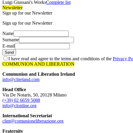
Luigi Giussani's Works
Complete list
Newsletter
Sign up for our Newsletter
Sign up for our Newsletter
Name
Surname
E-mail
Send
I have read and agree to the terms and conditions of the
Privacy Po
COMMUNION AND LIBERATION
Communion and Liberation Ireland
info@clireland.com
Head Office
Via De Notaris, 50, 20128 Milano
(+39) 02 6659 5088
info@clonline.org
International Secretariat
clint@comunioneliberazione.org
Fraternity