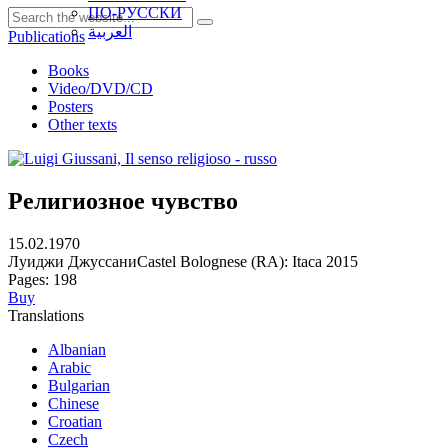
ПО-РУССКИ
العربية
Publications
Books
Video/DVD/CD
Posters
Other texts
Религиозное чувство
15.02.1970
Луиджи Джуссани
Castel Bolognese (RA): Itaca 2015
Pages: 198
Buy
Translations
Albanian
Arabic
Bulgarian
Chinese
Croatian
Czech