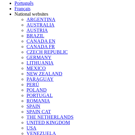
Português
Français
National websites
ARGENTINA
AUSTRALIA
AUSTRIA
BRAZIL
CANADA EN
CANADA FR
CZECH REPUBLIC
GERMANY
LITHUANIA
MEXICO
NEW ZEALAND
PARAGUAY
PERÚ
POLAND
PORTUGAL
ROMANIA
SPAIN
SPAIN CAT
THE NETHERLANDS
UNITED KINGDOM
USA
VENEZUELA